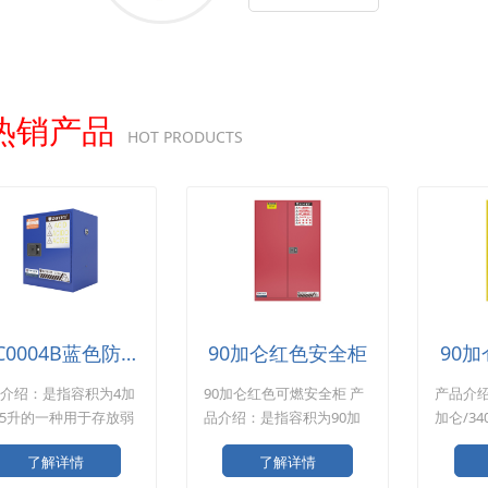
热销产品
HOT PRODUCTS
ZYC0004B蓝色防爆柜
90加仑红色安全柜
90
介绍：是指容积为4加
90加仑红色可燃安全柜 产
产品介绍
15升的一种用于存放弱
品介绍：是指容积为90加
加仑/3
性液体的蓝色防爆
仑/340升的一种用于存放
放易燃
了解详情
了解详情
 产品规格：
可燃液体的红色安全柜。
柜。 产