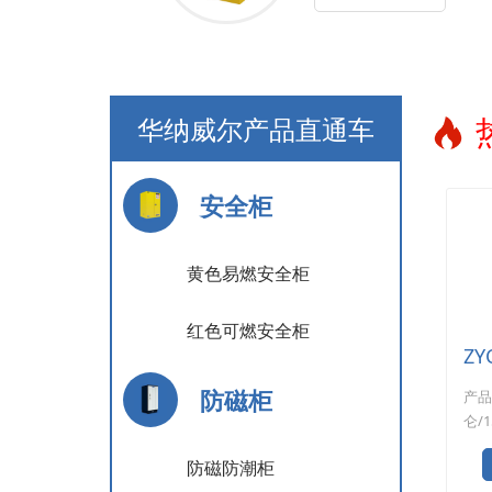
华纳威尔产品直通车
安全柜
黄色易燃安全柜
红色可燃安全柜
防磁柜
产品
仑/
腐蚀
防磁防潮柜
柜。