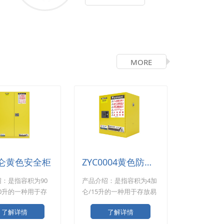
MORE
加仑黄色安全柜
ZYC0004黄色防爆柜
：是指容积为90
产品介绍：是指容积为4加
40升的一种用于存
仑/15升的一种用于存放易
液体的黄色安全
燃液体的黄色防爆柜。 产
了解详情
了解详情
品规格：
品规格：