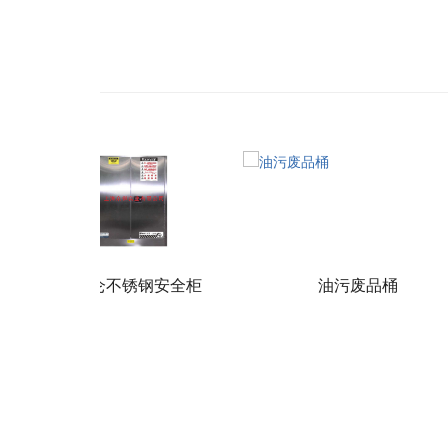
45加仑不锈钢安全柜
油污废品桶