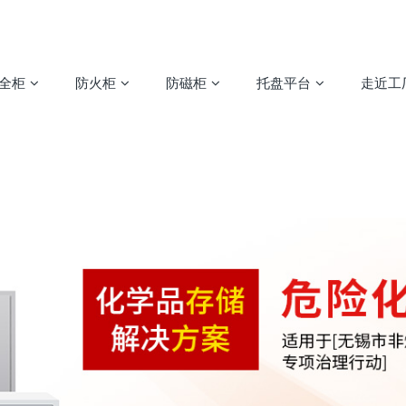
安全柜
防火柜
防磁柜
托盘平台
走近工