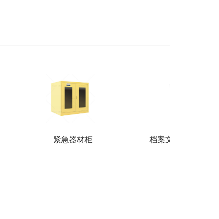
紧急器材柜
档案文件图书消毒柜