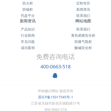
防火柜
定制专区
防磁柜
新闻资讯
托盘平台
联系我们
新闻资讯
网站地图
产品知识
联系我们
行业新闻
黄色易燃安全柜
常见问题
防爆气瓶柜
成功案例
酸碱安全柜
免费咨询电话
400-0663-518
华纳威尔网站 版权所有
苏ICP备15017545号-1
江苏省无锡市新吴区锡勤路51号
400-0663-518