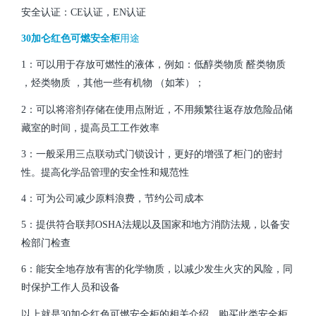
安全认证：CE认证，EN认证
30加仑红色可燃安全柜
用途
1：可以用于存放可燃性的液体，例如：低醇类物质 醛类物质
，烃类物质 ，其他一些有机物 （如苯）；
2：可以将溶剂存储在使用点附近，不用频繁往返存放危险品储
藏室的时间，提高员工工作效率
3：一般采用三点联动式门锁设计，更好的增强了柜门的密封
性。提高化学品管理的安全性和规范性
4：可为公司减少原料浪费，节约公司成本
5：提供符合联邦OSHA法规以及国家和地方消防法规，以备安
检部门检查
6：能安全地存放有害的化学物质，以减少发生火灾的风险，同
时保护工作人员和设备
以上就是30加仑红色可燃安全柜的相关介绍，购买此类安全柜