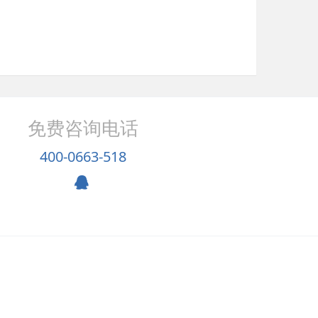
免费咨询电话
400-0663-518