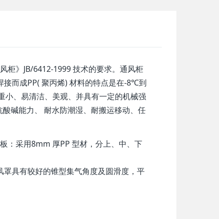
JB/6412-1999 技术的要求。通风柜
焊接而成PP( 聚丙烯) 材料的特点是在-8℃到
比重小、易清洁、美观、并具有一定的机械强
、抗酸碱能力、 耐水防潮湿、耐搬运移动、任
：采用8mm 厚PP 型材，分上、中、下
气风罩具有较好的锥型集气角度及圆滑度，平