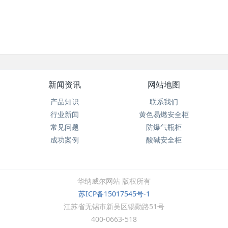
新闻资讯
网站地图
产品知识
联系我们
行业新闻
黄色易燃安全柜
常见问题
防爆气瓶柜
成功案例
酸碱安全柜
华纳威尔网站 版权所有
苏ICP备15017545号-1
江苏省无锡市新吴区锡勤路51号
400-0663-518