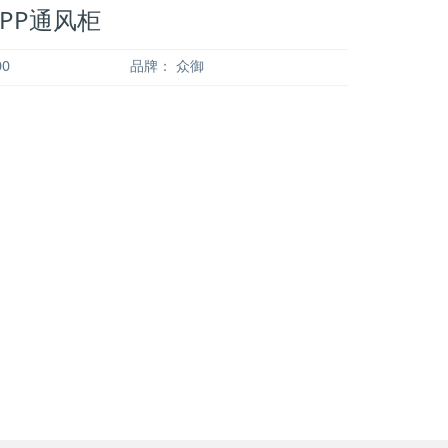
00PP通风柜
00
品牌：
众御