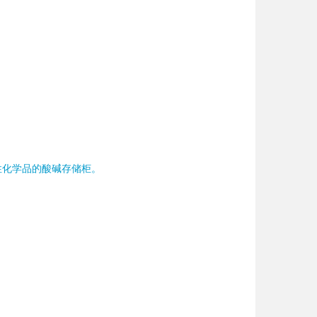
蚀性化学品的酸碱存储柜。