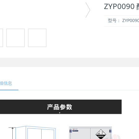
ZYP009
型号：
ZYP009
细信息