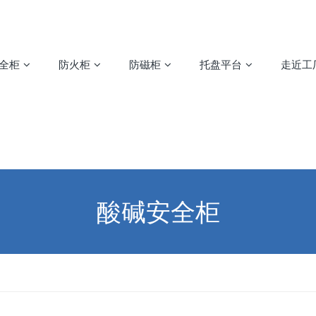
安全柜
防火柜
防磁柜
托盘平台
走近工
酸碱安全柜