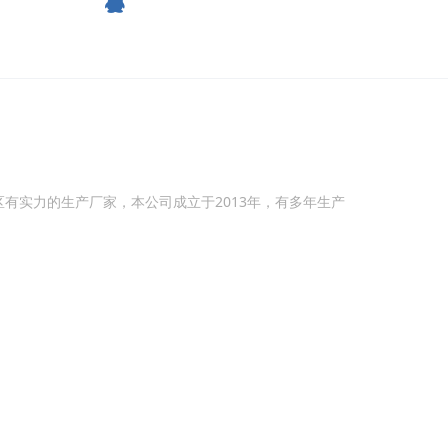
区有实力的生产厂家，本公司成立于
2013
年，有多年生产