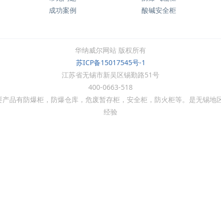
成功案例
酸碱安全柜
华纳威尔网站 版权所有
苏ICP备15017545号-1
江苏省无锡市新吴区锡勤路51号
400-0663-518
要产品有防爆柜，防爆仓库，危废暂存柜，安全柜，防火柜等。是无锡地
经验