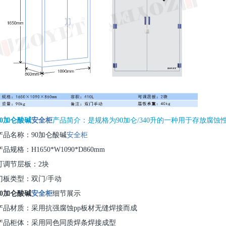
90加仑酸碱
安全柜
产品简介：是规格为90加仑/340升的一种用于存放腐
产品名称：90加仑酸碱
安全柜
产品规格：H1650*W1090*D860mm
可调节层板：2块
门板类型：双门/手动
90加仑酸碱
安全柜
细节展示
产品材质：采用抗强腐蚀pp板材无缝焊接而成
产品柜体：采用同色同质焊条焊接成型