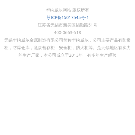
华纳威尔网站 版权所有
苏ICP备15017545号-1
江苏省无锡市新吴区锡勤路51号
400-0663-518
无锡华纳威尔金属制造有限公司简称华纳威尔，公司主要产品有防爆
柜，防爆仓库，危废暂存柜，安全柜，防火柜等。是无锡地区有实力
的生产厂家，本公司成立于
2013
年，有多年生产经验