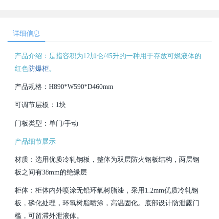
详细信息
产品介绍：是指容积为12加仑/45升的一种用于存放可燃液体的
红色
防爆柜
。
产品规格：H890*W590*D460mm
可调节层板：1块
门板类型：单门/手动
产品细节展示
材质：选用优质冷轧钢板，整体为双层防火钢板结构，两层钢
板之间有38mm的绝缘层
柜体：柜体内外喷涂无铅环氧树脂漆，采用1.2mm优质冷轧钢
板，磷化处理，环氧树脂喷涂，高温固化。底部设计防泄露门
槛，可留滞外泄液体。