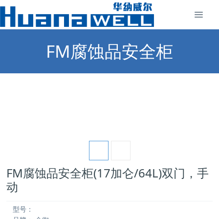
FM腐蚀品安全柜
FM腐蚀品安全柜(17加仑/64L)双门，手
动
型号：