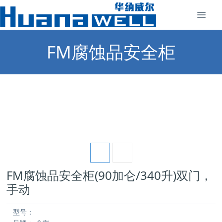
FM腐蚀品安全柜
FM腐蚀品安全柜(90加仑/340升)双门，
手动
型号：