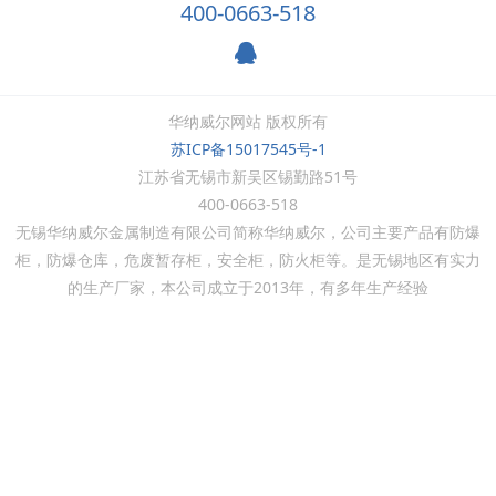
400-0663-518
华纳威尔网站 版权所有
苏ICP备15017545号-1
江苏省无锡市新吴区锡勤路51号
400-0663-518
无锡华纳威尔金属制造有限公司简称华纳威尔，公司主要产品有防爆
柜，防爆仓库，危废暂存柜，安全柜，防火柜等。是无锡地区有实力
的生产厂家，本公司成立于
2013
年，有多年生产经验