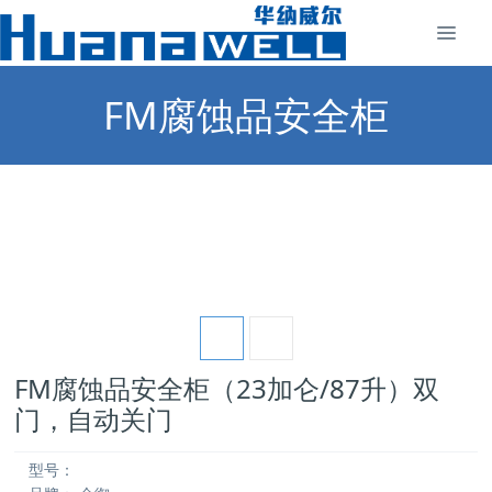
FM腐蚀品安全柜
FM腐蚀品安全柜（23加仑/87升）双
门，自动关门
型号：