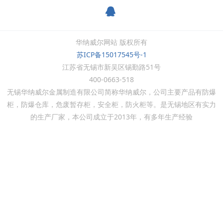
华纳威尔网站 版权所有
苏ICP备15017545号-1
江苏省无锡市新吴区锡勤路51号
400-0663-518
无锡华纳威尔金属制造有限公司简称华纳威尔，公司主要产品有防爆
柜，防爆仓库，危废暂存柜，安全柜，防火柜等。是无锡地区有实力
的生产厂家，本公司成立于
2013
年，有多年生产经验