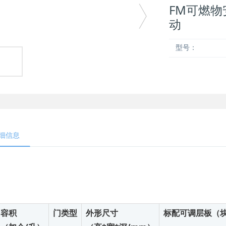
FM可燃物
动
型号：
细信息
容积
门类型
外形尺寸
标配可调层板（