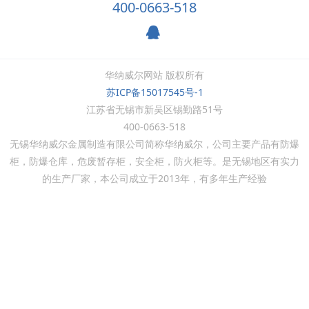
400-0663-518
华纳威尔网站 版权所有
苏ICP备15017545号-1
江苏省无锡市新吴区锡勤路51号
400-0663-518
无锡华纳威尔金属制造有限公司简称华纳威尔，公司主要产品有防爆
柜，防爆仓库，危废暂存柜，安全柜，防火柜等。是无锡地区有实力
的生产厂家，本公司成立于
2013
年，有多年生产经验