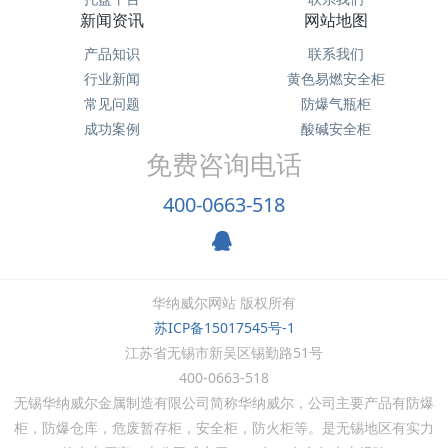
新闻资讯
网站地图
产品知识
联系我们
行业新闻
黄色易燃安全柜
常见问题
防爆气瓶柜
成功案例
酸碱安全柜
免费咨询电话
400-0663-518
华纳威尔网站 版权所有
苏ICP备15017545号-1
江苏省无锡市新吴区锡勤路51号
400-0663-518
无锡华纳威尔金属制造有限公司简称华纳威尔，公司主要产品有防爆
柜，防爆仓库，危废暂存柜，安全柜，防火柜等。是无锡地区有实力