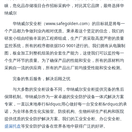
睐，危化品存储项目合作招标采购中，对比其它品牌，最终选择华
纳威尔
华纳威尔安全柜（www.safegolden.com）的目标就是将每一
个产品都力争做到业内相对优质。秉承着这个坚定的信念，我们的
研发小组由经验丰富的工程师组成，生产厂房采取高度严密的质量
监控系统，所有的程序都依据ISO 9001进行的。我们拥有从电脑制
图，板金加工到整机组装的全套生产能力，这使我们可以监控每一
个生产环节的质量。为了确保产品的性能和安全，所有的原材料均
采购自一流的供应商，所有的产品出厂前均接受性能和安全检测。
完备的售后服务，解决后顾之忧
与大多数的安全柜设备不同，华纳威尔安全柜提供完备的售后
保障机制。华纳威尔作为一家卓越的安全防护设备一体式解决方案
专家，一直以来地奉行&ldquo;用心做好每一台安全柜&rdquo;的承
诺，为全球各类生化实验室、防疫机构、生物科研生产机构和医院
提供优质的安全防护解决方案。我们的工业安全柜、办公安全柜、
盛漏托盘
等安全防护设备在世界各地中获得广泛的好评。