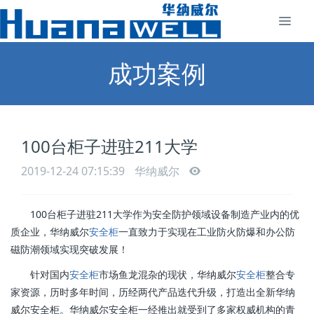
成功案例
100台柜子进驻211大学
2019-12-24 07:15:39
华纳威尔
100台柜子进驻211大学作为安全防护领域设备制造产业内的优
质企业，华纳威尔
安全柜
一直致力于实现在工业防火防爆和办公防
磁防潮领域实现突破发展！
针对国内
安全柜
市场鱼龙混杂的现状，华纳威尔
安全柜
整合专
家资源，历时多年时间，历经两代产品迭代升级，打造出全新华纳
威尔安全柜。华纳威尔安全柜一经推出就受到了多家权威机构的青