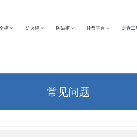
安全柜
防火柜
防磁柜
托盘平台
走近工
常见问题