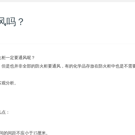
风吗？
火柜一定要通风呢？
但是也并非全部的防火柜要通风，有的化学品存放在防火柜中也是不需
客观分析。
几点：
的间距不应小于15厘米。