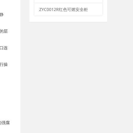
ZYC0012R红色可燃安全柜
静
的层
口连
行操
的强腐