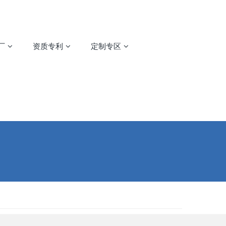
厂
资质专利
定制专区