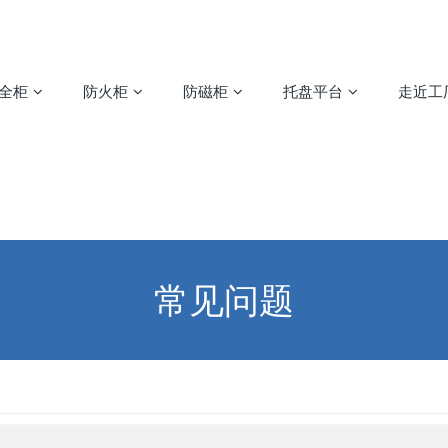
安全柜
防火柜
防磁柜
托盘平台
走近工
常见问题