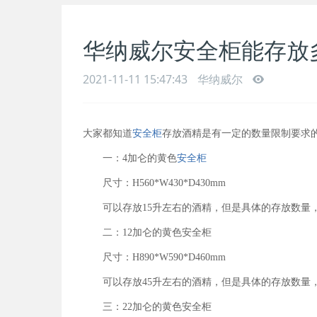
华纳威尔安全柜能存放
2021-11-11 15:47:43
华纳威尔
大家都知道
安全柜
存放酒精是有一定的数量限制要求
一：4加仑的黄色
安全柜
尺寸：H560*W430*D430mm
可以存放15升左右的酒精，但是具体的存放数量
二：12加仑的黄色安全柜
尺寸：H890*W590*D460mm
可以存放45升左右的酒精，但是具体的存放数量
三：22加仑的黄色安全柜