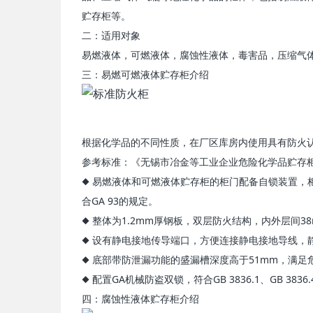
贮存柜等。
二：适用对象
易燃液体，可燃液体，腐蚀性液体，毒害品，压缩气
三：易燃可燃液体贮存柜介绍
根据化学品的不同性质，在厂区库房内使用具有防火
参考标准：《无锡市冶金等工业企业危险化学品贮存
◆ 易燃液体和可燃液体贮存柜的柜门配备自锁装置，
合GA 93的规定。
◆ 整体为1.2mm厚钢板，双层防火结构，内外层间
◆ 设有静电接地传导端口，方便连接静电接地导线，静
◆ 底部带防泄漏功能的盛漏槽深度高于51mm，满
◆ 配置GA机械防盗双锁，符合GB 3836.1、GB 3836
四：腐蚀性液体贮存柜介绍