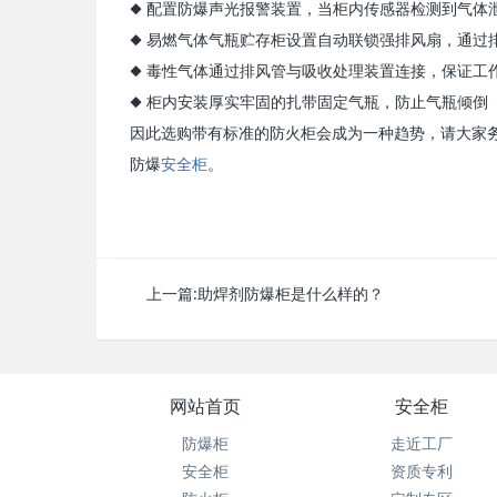
◆ 配置防爆声光报警装置，当柜内传感器检测到气体
◆ 易燃气体气瓶贮存柜设置自动联锁强排风扇，通过
◆ 毒性气体通过排风管与吸收处理装置连接，保证工
◆ 柜内安装厚实牢固的扎带固定气瓶，防止气瓶倾倒
因此选购带有标准的
防火柜
会成为一种趋势，请大家
防爆
安全柜
。
上一篇:
助焊剂防爆柜是什么样的？
网站首页
安全柜
防爆柜
走近工厂
安全柜
资质专利