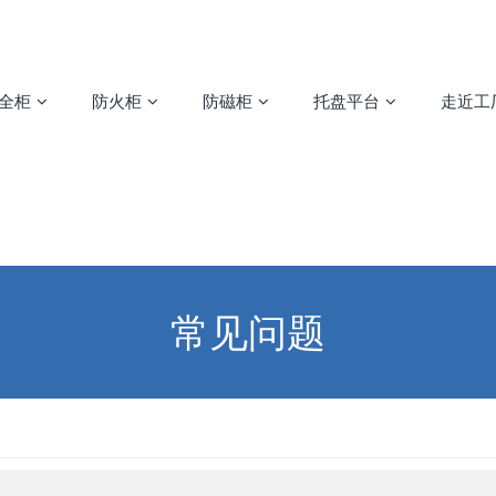
安全柜
防火柜
防磁柜
托盘平台
走近工
常见问题