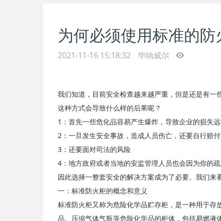
为何必须使用标准的防
2021-11-16 15:18:32
华纳威尔
我们知道，目前安全检查越来越严重，但是还是有一
这种方式会导致什么样的后果呢？
1：首先一些危化品容易产生爆炸，导致企业的损失
2：一旦发生安全事故，造成人员伤亡，还要自行赔
3：还要面对司法的风险
4：地方政府或者当地的安监管理人员也会因为你的
因此选择一整套安全的解决方案成为了必要。我们来
一：标准防火柜的概念和意义
标准防火柜又称为
危险化学品贮存柜
，是一种用于存
品、压缩气体气瓶等危险化学品的柜体，包括易燃液