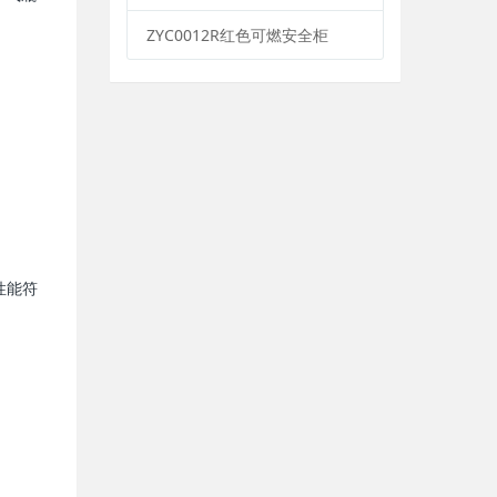
ZYC0012R红色可燃安全柜
性能符