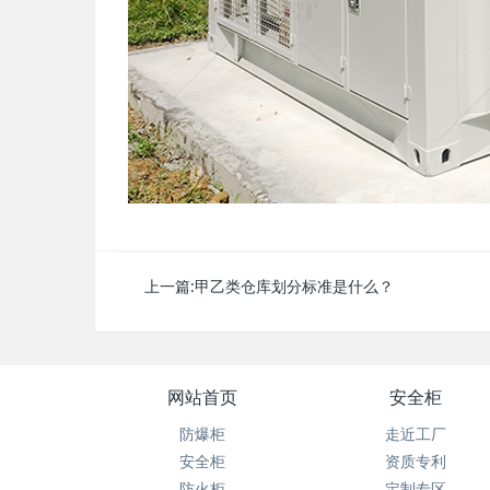
上一篇:
甲乙类仓库划分标准是什么？
网站首页
安全柜
防爆柜
走近工厂
安全柜
资质专利
防火柜
定制专区