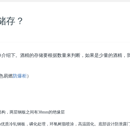
储存？
单介绍下。酒精的存储要根据数量来判断，如果是少量的酒精，
色易燃
防爆柜
）
构，两层钢板之间有38mm的绝缘层
mm优质冷轧钢板，磷化处理，环氧树脂喷涂，高温固化。底部设计防泄露