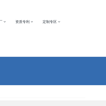
厂
资质专利
定制专区