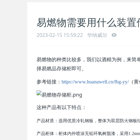
易燃物需要用什么装置
2023-02-15 15:59:22
华纳威尔
易燃物的种类比较多，我们以酒精为例，来简
择易燃品存储柜即可。
参考链接：
https://www.huanawell.cn/fbg-yy/
（黄
这种产品有以下特点：
产品材质：选用优质冷轧钢板，整体为双层防火钢板结
产品柜体：柜体内外喷涂无铅环氧树脂漆，采用1.2