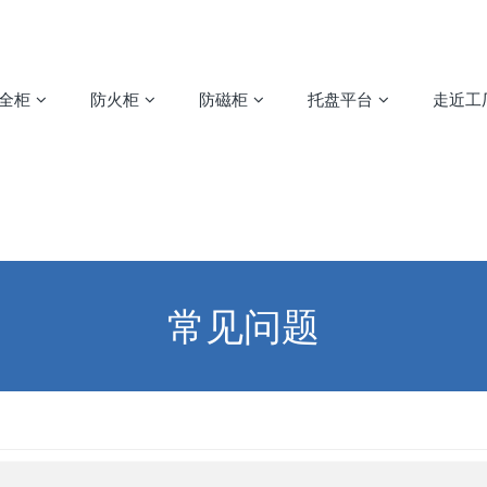
安全柜
防火柜
防磁柜
托盘平台
走近工
常见问题