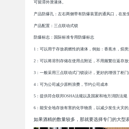
可留滞外泄液体。
产品防爆孔：左右两侧带有防爆装置的通风口，在发
产品配置：三点联动式锁
防爆标志：国际标准专用防爆标志
1：可以用于存放易燃性的液体，例如：香蕉水，烷类
2：可以将溶剂存储在使用点附近，不用频繁往返存
3：一般采用三点联动式门锁设计，更好的增强了柜
4：可为公司减少原料浪费，节约公司成本
5：提供符合联邦OSHA法规以及国家和地方消防法
6：能安全地存放有害的化学物质，以减少发生火灾
如果酒精的数量较多，那就要选择专门的大型易燃物存