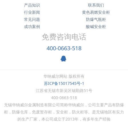
产品知识
联系我们
行业新闻
黄色易燃安全柜
常见问题
防爆气瓶柜
成功案例
酸碱安全柜
免费咨询电话
400-0663-518
华纳威尔网站 版权所有
苏ICP备15017545号-1
江苏省无锡市新吴区锡勤路51号
400-0663-518
无锡华纳威尔金属制造有限公司简称华纳威尔，公司主要产品有防爆
柜，防爆仓库，危废暂存柜，安全柜，防火柜等。是无锡地区有实力
的生产厂家，本公司成立于
2013
年，有多年生产经验