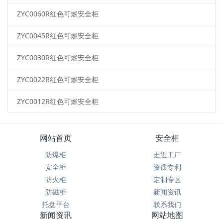
ZYC0060R红色可燃安全柜
ZYC0045R红色可燃安全柜
ZYC0030R红色可燃安全柜
ZYC0022R红色可燃安全柜
ZYC0012R红色可燃安全柜
网站首页
安全柜
防爆柜
走近工厂
安全柜
资质专利
防火柜
定制专区
防磁柜
新闻资讯
托盘平台
联系我们
新闻资讯
网站地图