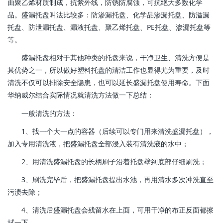
由聚乙烯材质制成，抗紫外线，防锈防腐蚀，可抗绝大多数化学
品。盛漏托盘叫法比较多：防渗漏托盘、化学品渗漏托盘、防溢漏
托盘、防泄漏托盘、漏液托盘、聚乙烯托盘、PE托盘、渗漏托盘等
等。
盛漏托盘相对于其他种类的托盘来说，干净卫生、清洗方便是
其优势之一，所以做好塑料托盘的清洁工作也显得尤为重要，及时
清洗不仅可以排除安全隐患，也可以延长盛漏托盘使用寿命。下面
华纳威尔结合实际情况就清洗方法做一下总结：
一般清洗的方法：
1、找一个大一点的容器（后续可以专门用来清洗盛漏托盘），
加入专用清洗液，把盛漏托盘全部浸入装有清洗液的水中；
2、用清洗盛漏托盘的长柄刷子沿着托盘壁到底部仔细刷洗；
3、刷洗完毕后，把盛漏托盘提出水池，再用清水多次冲洗直至
污渍去除；
4、清洗后盛漏托盘会残留水在上面，可用干净的布正反面都擦
拭一下。