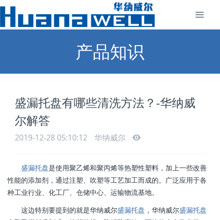
产品知识
盛漏托盘有哪些清洗方法？-华纳威
尔解答
2019-12-28 05:10:12
华纳威尔
盛漏托盘
是使用聚乙烯和聚丙烯等热塑性塑料，加上一些改善
性能的添加剂，通过注塑、吹塑等工艺加工而成的。广泛应用于各
种工业行业、化工厂、仓储中心、运输物流基地。
这边特别要提到的就是华纳威尔
盛漏托盘
，华纳威尔
盛漏托盘