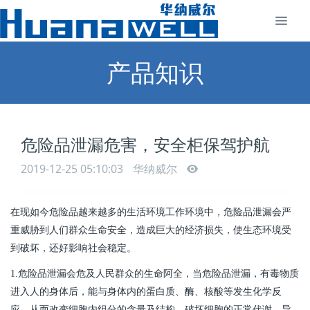
产品知识
危险品泄漏危害，安全柜保驾护航
2019-12-25 05:10:03
华纳威尔
在现如今危险品越来越多的生活环境工作环境中，危险品泄漏会严
重威胁到人们群众生命安全，造成巨大的经济损失，使生态环境受
到破坏，还好影响社会稳定。
1.危险品泄漏会危及人民群众的生命阿全，当危险品泄漏，有毒物质
进入人的身体后，能与身体内的蛋白质、酶、核酸等发生化学反
应，从而改变细胞内组分的含量及结构，破坏细胞的正常代谢，导