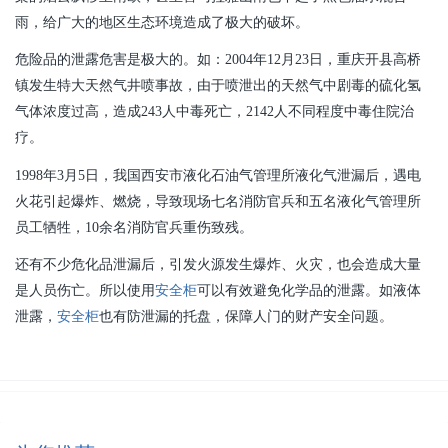
雨，给广大的地区生态环境造成了极大的破坏。
危险品的泄露危害是极大的。如：2004年12月23日，重庆开县高桥
镇发生特大天然气井喷事故，由于喷泄出的天然气中剧毒的硫化氢
气体浓度过高，造成243人中毒死亡，2142人不同程度中毒住院治
疗。
1998年3月5日，我国西安市液化石油气管理所液化气泄漏后，遇电
火花引起爆炸、燃烧，导致现场七名消防官兵和五名液化气管理所
员工牺牲，10余名消防官兵重伤致残。
还有不少危化品泄漏后，引发火源发生爆炸、火灾，也会造成大量
是人员伤亡。所以使用
安全柜
可以有效避免化学品的泄露。如液体
泄露，
安全柜
也有防泄漏的托盘，保障人门的财产安全问题。