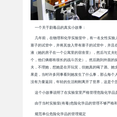
一个关于剧毒品的真实小故事：
几年前，在物理和化学实验室中，有一名女性实验人
塞子的试管中，并将其放入带有塞子的试管中，并且
液（她的房子在一个公寓里的宿舍里），然后与丈夫
个，他们俩都有很长的战斗历史）。然后跑到外面的
夫，不理她，想她是在开玩笑，但她真的喝了酒。她
果是，当时许多同事看到她发生了什么事，那么每个
没有力量返回，年轻的生活刚刚离开了世界，这是个
这个小故事说明了在实验室里严格管理危险化学品
由于当时实验室(有毒)危险化学品的管理不够严格
规范单位危险化学品的管理规定