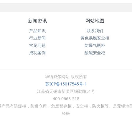
新闻资讯
网站地图
产品知识
联系我们
行业新闻
黄色易燃安全柜
常见问题
防爆气瓶柜
成功案例
酸碱安全柜
华纳威尔网站 版权所有
苏ICP备15017545号-1
江苏省无锡市新吴区锡勤路51号
400-0663-518
要产品有防爆柜，防爆仓库，危废暂存柜，安全柜，防火柜等。是无锡地
经验