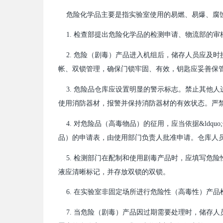
危险化学品主要是指实验室使用的易燃、易爆、腐
1. 检查部提出危险化学品的检测申请、物流部的
2. 危险（剧毒）产品进入机组后，储存人员应及
帐、双锁管理，确保门锁牢固、有效，钥匙应妥善保
3. 危险品仓库应设置明显的警示标志。禁止其他
使用消防器材，报警并保持消防器材的有效状态。严禁
4. 对危险品（高毒物品）的征用，应当依据&ldqu
品）的申请表，由使用部门负责人批准申请。仓库人
5. 检测部门在配制和使用剧毒产品时，应填写危
液应清晰标记，并存放双锁的双锁。
6. 在实验室非固定场所进行危险性（高毒性）产
7. 当危险（剧毒）产品因过期需要处理时，储存