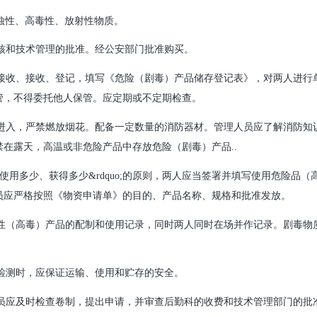
蚀性、高毒性、放射性物质。
审核和技术管理的批准。经公安部门批准购买。
时接收、接收、登记，填写《危险（剧毒）产品储存登记表》，对两人进行
管，不得委托他人保管。应定期或不定期检查。
人进入，严禁燃放烟花。配备一定数量的消防器材。管理人员应了解消防知
在露天，高温或非危险产品中存放危险（剧毒）产品..
o;使用多少、获得多少&rdquo;的原则，两人应当签署并填写使用危险品（
员应严格按照《物资申请单》的目的、产品名称、规格和批准发放。
险性（高毒）产品的配制和使用记录，同时两人同时在场并作记录。剧毒物
品检测时，应保证运输、使用和贮存的安全。
人员应及时检查卷制，提出申请，并审查后勤科的收费和技术管理部门的批