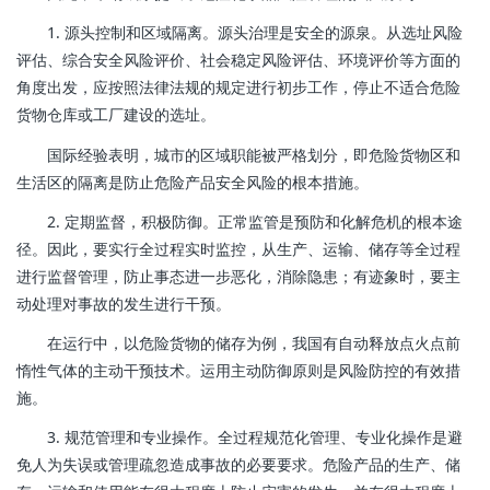
1. 源头控制和区域隔离。源头治理是安全的源泉。从选址风险
评估、综合安全风险评价、社会稳定风险评估、环境评价等方面的
角度出发，应按照法律法规的规定进行初步工作，停止不适合危险
货物仓库或工厂建设的选址。
国际经验表明，城市的区域职能被严格划分，即危险货物区和
生活区的隔离是防止危险产品安全风险的根本措施。
2. 定期监督，积极防御。正常监管是预防和化解危机的根本途
径。因此，要实行全过程实时监控，从生产、运输、储存等全过程
进行监督管理，防止事态进一步恶化，消除隐患；有迹象时，要主
动处理对事故的发生进行干预。
在运行中，以危险货物的储存为例，我国有自动释放点火点前
惰性气体的主动干预技术。运用主动防御原则是风险防控的有效措
施。
3. 规范管理和专业操作。全过程规范化管理、专业化操作是避
免人为失误或管理疏忽造成事故的必要要求。危险产品的生产、储