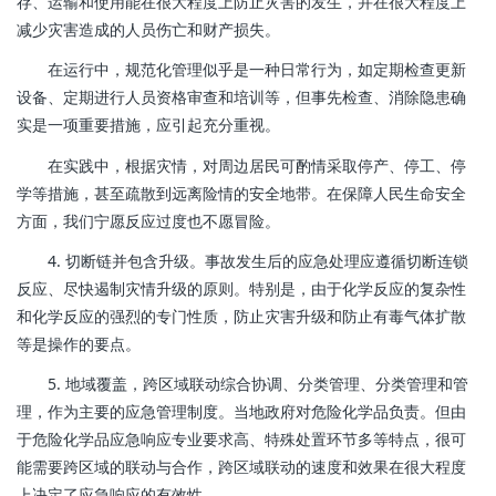
存、运输和使用能在很大程度上防止灾害的发生，并在很大程度上
减少灾害造成的人员伤亡和财产损失。
在运行中，规范化管理似乎是一种日常行为，如定期检查更新
设备、定期进行人员资格审查和培训等，但事先检查、消除隐患确
实是一项重要措施，应引起充分重视。
在实践中，根据灾情，对周边居民可酌情采取停产、停工、停
学等措施，甚至疏散到远离险情的安全地带。在保障人民生命安全
方面，我们宁愿反应过度也不愿冒险。
4. 切断链并包含升级。事故发生后的应急处理应遵循切断连锁
反应、尽快遏制灾情升级的原则。特别是，由于化学反应的复杂性
和化学反应的强烈的专门性质，防止灾害升级和防止有毒气体扩散
等是操作的要点。
5. 地域覆盖，跨区域联动综合协调、分类管理、分类管理和管
理，作为主要的应急管理制度。当地政府对危险化学品负责。但由
于危险化学品应急响应专业要求高、特殊处置环节多等特点，很可
能需要跨区域的联动与合作，跨区域联动的速度和效果在很大程度
上决定了应急响应的有效性。