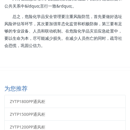
公共关系中&ldquo;言行一致&rdquo;。
总之，危险化学品安全管理要注重风险防范，首先要做好选址
风险评估等环节，其次要加强常态化监管和积极防御，第三要有足
够的专业设备、人员和联动机制。在危险化学品灾后应急处置中，
要以生命为本，尽可能减少损失。在减少人员伤亡的同时，疏导社
会恐慌，巩固公信力。
为您推荐
ZYTP1800PP通风柜
ZYTP1500PP通风柜
ZYTP1200PP通风柜