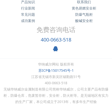
产品知识
联系我们
行业新闻
黄色易燃安全柜
常见问题
防爆气瓶柜
成功案例
酸碱安全柜
免费咨询电话
400-0663-518
华纳威尔网站 版权所有
苏ICP备15017545号-1
江苏省无锡市新吴区锡勤路51号
400-0663-518
无锡华纳威尔金属制造有限公司简称华纳威尔，公司主要产品有防爆
柜，防爆仓库，危废暂存柜，安全柜，防火柜等。是无锡地区有实力
的生产厂家，本公司成立于
2013
年，有多年生产经验