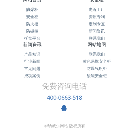
防爆柜
走近工厂
安全柜
资质专利
防火柜
定制专区
防磁柜
新闻资讯
托盘平台
联系我们
新闻资讯
网站地图
产品知识
联系我们
行业新闻
黄色易燃安全柜
常见问题
防爆气瓶柜
成功案例
酸碱安全柜
免费咨询电话
400-0663-518
华纳威尔网站 版权所有