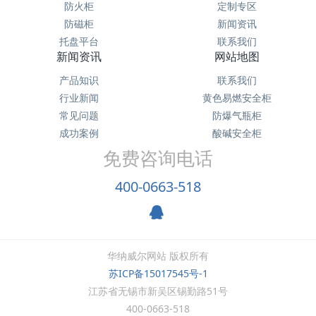
防火柜
定制专区
防磁柜
新闻资讯
托盘平台
联系我们
新闻资讯
网站地图
产品知识
联系我们
行业新闻
黄色易燃安全柜
常见问题
防爆气瓶柜
成功案例
酸碱安全柜
免费咨询电话
400-0663-518
华纳威尔网站 版权所有
苏ICP备15017545号-1
江苏省无锡市新吴区锡勤路51号
400-0663-518