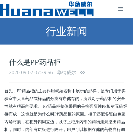
行业新闻
什么是PP药品柜
2020-09-07 07:39:56
华纳威尔
首先，PP药品柜的主要作用就如名称中展示的那样，是专门用于实
验室中大量药品或样品的分类有序储存的，所以对于药品柜的安全
性就有很高的要求。 PP药品柜整体采用的是抗强腐蚀PP板材无缝焊
接而成，这也就是为什么叫PP药品柜的原因。柜子还配备瓷白色聚
丙烯材质，在柜身四周立边，以防止柜身内部的药物泄漏溢出药品
柜，同时，内部有层板进行隔开，用户可以根据存储的药物自行调