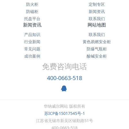
防火柜
定制专区
防磁柜
新闻资讯
托盘平台
联系我们
新闻资讯
网站地图
产品知识
联系我们
行业新闻
黄色易燃安全柜
常见问题
防爆气瓶柜
成功案例
酸碱安全柜
免费咨询电话
400-0663-518
华纳威尔网站 版权所有
苏ICP备15017545号-1
江苏省无锡市新吴区锡勤路51号
400-0663-518